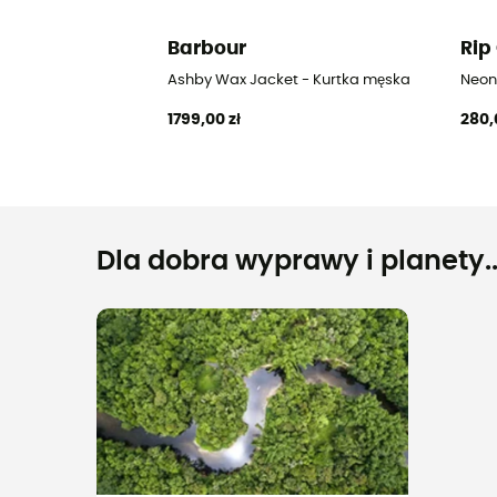
Barbour
Rip
Ashby Wax Jacket - Kurtka męska
Neon 
1799,00 zł
280,
Dla dobra wyprawy i planety..