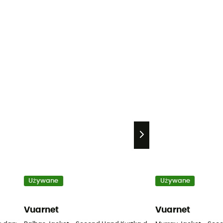
Używane
Używane
Vuarnet
Vuarnet