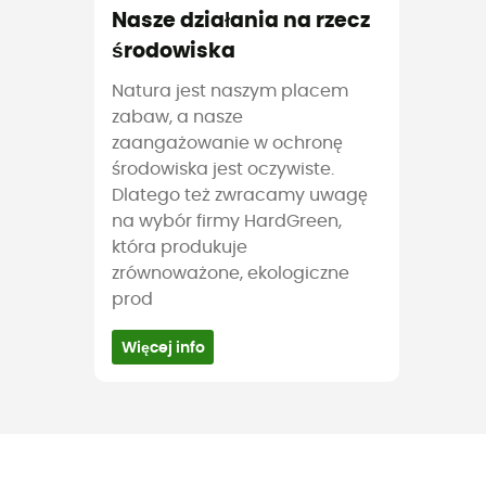
Nasze działania na rzecz
środowiska
Natura jest naszym placem
zabaw, a nasze
zaangażowanie w ochronę
środowiska jest oczywiste.
Dlatego też zwracamy uwagę
na wybór firmy HardGreen,
która produkuje
zrównoważone, ekologiczne
prod
Więcej info