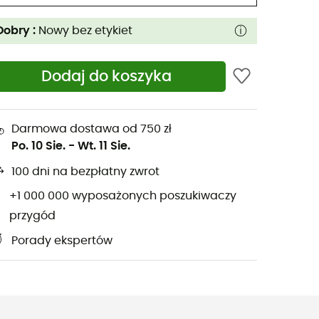
Dobry :
Nowy bez etykiet
Dodaj do koszyka
Darmowa dostawa od 750 zł
Po. 10 Sie.
-
Wt. 11 Sie.
100 dni na bezpłatny zwrot
+1 000 000 wyposażonych poszukiwaczy
przygód
Porady ekspertów