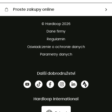
Proste zakupy online
Darmowa dostawa od 750 zł
© Hardloop 2026
100 dni na bezpłatny zwrot
Dane firmy
obsługi klienta
Regulamin
Oświadczenie o ochronie danych
Parametry danych
Další dobrodružství
Hardloop International